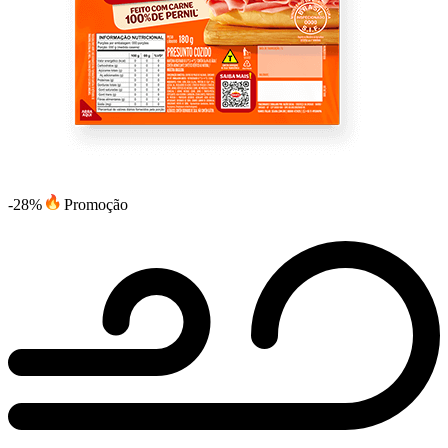
-28%
Promoção