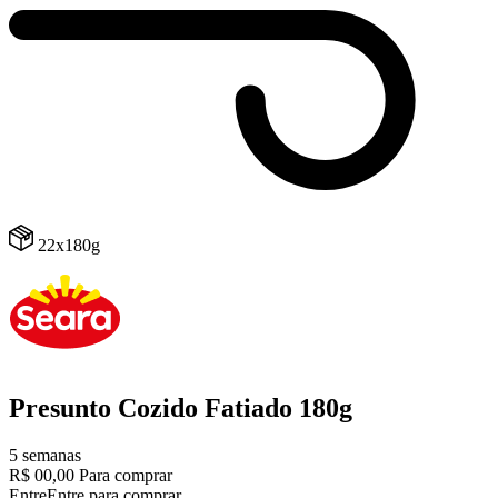
22x180g
Presunto Cozido Fatiado 180g
5 semanas
R$ 00,00
Para comprar
Entre
Entre para comprar