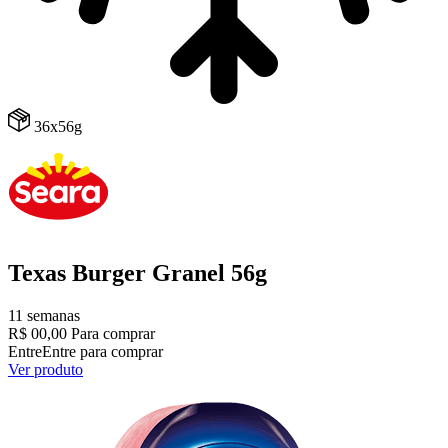
36x56g
Texas Burger Granel 56g
11 semanas
R$ 00,00
Para comprar
Entre
Entre para comprar
Ver produto