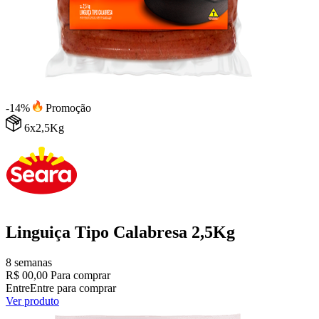
-14%
Promoção
6x2,5Kg
Linguiça Tipo Calabresa 2,5Kg
8 semanas
R$ 00,00
Para comprar
Entre
Entre para comprar
Ver produto