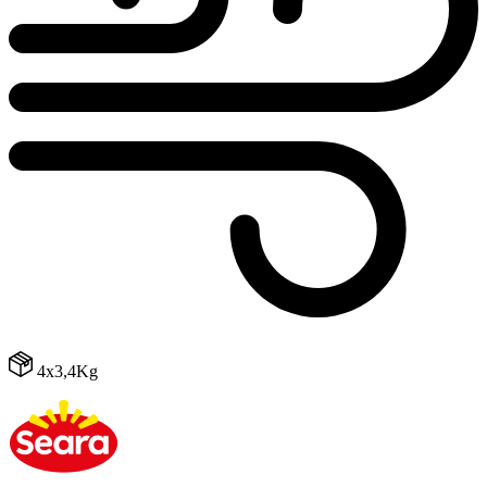
4x3,4Kg