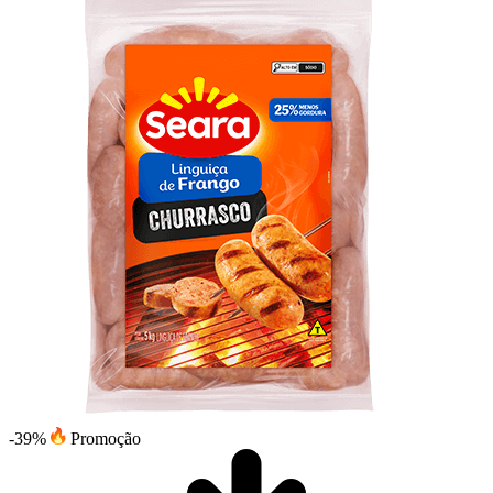
-39%
Promoção