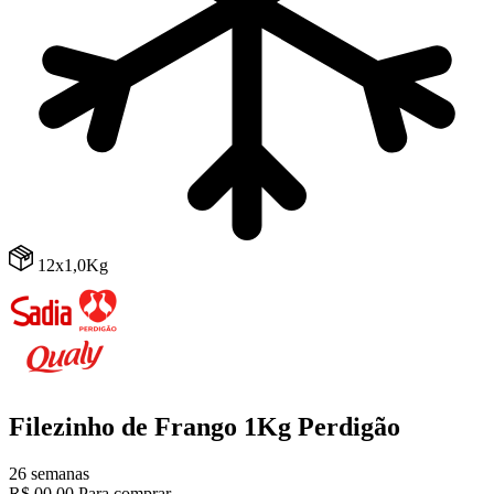
12x1,0Kg
Filezinho de Frango 1Kg Perdigão
26 semanas
R$ 00,00
Para comprar