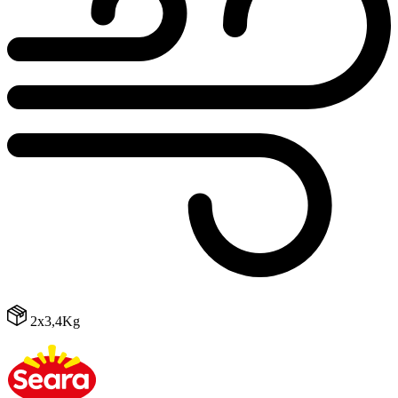
2x3,4Kg