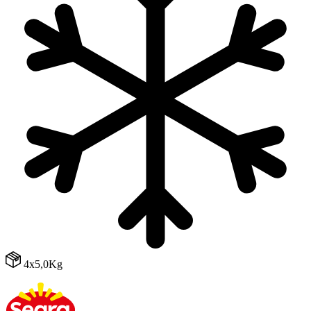
4x5,0Kg